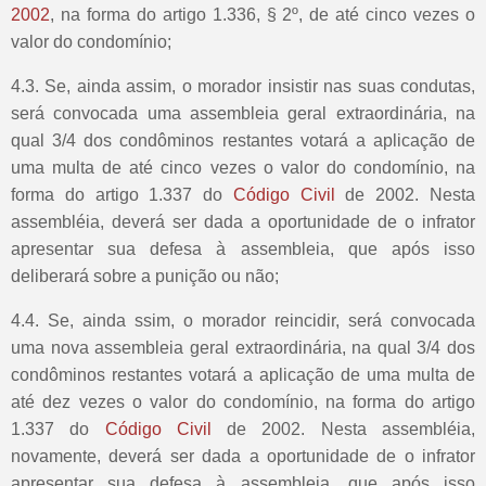
2002
, na forma do artigo 1.336, § 2º, de até cinco vezes o
valor do condomínio;
4.3. Se, ainda assim, o morador insistir nas suas condutas,
será convocada uma assembleia geral extraordinária, na
qual 3/4 dos condôminos restantes votará a aplicação de
uma multa de até cinco vezes o valor do condomínio, na
forma do artigo 1.337 do
Código Civil
de 2002. Nesta
assembléia, deverá ser dada a oportunidade de o infrator
apresentar sua defesa à assembleia, que após isso
deliberará sobre a punição ou não;
4.4. Se, ainda ssim, o morador reincidir, será convocada
uma nova assembleia geral extraordinária, na qual 3/4 dos
condôminos restantes votará a aplicação de uma multa de
até dez vezes o valor do condomínio, na forma do artigo
1.337 do
Código Civil
de 2002. Nesta assembléia,
novamente, deverá ser dada a oportunidade de o infrator
apresentar sua defesa à assembleia, que após isso