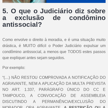
5. O que o Judiciário diz sobre
a exclusão de condômino
antissocial?
Como envolve o direito à moradia, e é uma situação muito
drástica, é MUITO difícil o Poder Judiciário expulsar um
condômino antissocial, a menos que TODOS estes passos
que expliquei antes sejam seguidos.
Por exemplo:
“(…) NÃO RESTOU COMPROVADA A NOTIFICAÇÃO DO
AGRAVANTE, NEM A APLICAÇÃO DA MULTA PREVISTA
NO ART. 1.337, PARÁGRAFO ÚNICO DO CC E
TAMPOUCO, A CONVOCAÇÃO DE ASSEMBLEIA
DISCUTINDO A PERMANÊNCIA/EXCLUSÃO DO
MORADOR, ORA AGRAVANTE.
A RESTRIÇÃO OU A