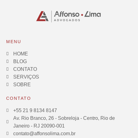
MENU
HOME
BLOG
CONTATO
SERVIÇOS
SOBRE
CONTATO
+55 21 9 8134 8147
Av. Rio Branco, 26 - Sobreloja - Centro, Rio de
Janeiro - RJ 20090-001
contato@affonsolima.com.br