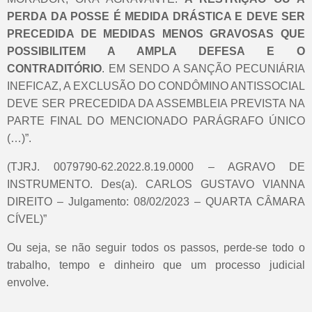
PERDA DA POSSE É MEDIDA DRÁSTICA E DEVE SER
PRECEDIDA DE MEDIDAS MENOS GRAVOSAS QUE
POSSIBILITEM A AMPLA DEFESA E O
CONTRADITÓRIO
. EM SENDO A SANÇÃO PECUNIÁRIA
INEFICAZ, A EXCLUSÃO DO CONDÔMINO ANTISSOCIAL
DEVE SER PRECEDIDA DA ASSEMBLEIA PREVISTA NA
PARTE FINAL DO MENCIONADO PARÁGRAFO ÚNICO
(…)”.
(TJRJ. 0079790-62.2022.8.19.0000 – AGRAVO DE
INSTRUMENTO. Des(a). CARLOS GUSTAVO VIANNA
DIREITO – Julgamento: 08/02/2023 – QUARTA CÂMARA
CÍVEL)”
Ou seja, se não seguir todos os passos, perde-se todo o
trabalho, tempo e dinheiro que um processo judicial
envolve.