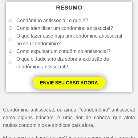
RESUMO
Condômino antissocial: o que é?
Como identificar um condômino antissocial?
O que fazer caso haja um condômino antissocial
no seu condomínio?
Como expulsar um condômino antissocial?
O que o Judiciário diz sobre a exclusão de
condômino antissocial?
ENVIE SEU CASO AGORA
Condômino antissocial, ou ainda, “condemônio” antissocial
como alguns brincam, é uma dor de cabeça que afeta
muitos condomínios e síndicos país afora.
Mas como “se livrar” de um? É o que vamos explicar neste