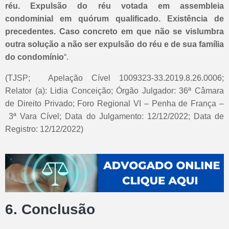
réu. Expulsão do réu votada em assembleia
condominial em quórum qualificado. Existência de
precedentes. Caso concreto em que não se vislumbra
outra solução a não ser expulsão do réu e de sua família
do condomínio
“.
(TJSP; Apelação Cível 1009323-33.2019.8.26.0006;
Relator (a): Lidia Conceição; Órgão Julgador: 36ª Câmara
de Direito Privado; Foro Regional VI – Penha de França –
3ª Vara Cível; Data do Julgamento: 12/12/2022; Data de
Registro: 12/12/2022)
6. Conclusão