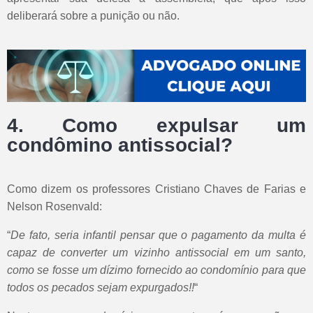
deliberará sobre a punição ou não.
4. Como expulsar um
condômino antissocial?
Como dizem os professores Cristiano Chaves de Farias e
Nelson Rosenvald:
“
De fato, seria infantil pensar que o pagamento da multa é
capaz de converter um vizinho antissocial em um santo,
como se fosse um dízimo fornecido ao condomínio para que
todos os pecados sejam expurgados!!
“