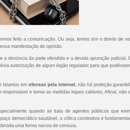
ermos feito a comunicação. Ou seja, temos sim o direito de n
essa manifestação de opinião.
a denúncia da parte ofendida e a devida apuração judicial. C
évia autorização de algum órgão regulador para que pudéssemo
do falamos em
ofensas pela internet
, não há proteção garantid
r o responsável e tomar as medidas legais cabíveis. Afinal, não
especialmente quando se trata de agentes públicos que ex
spaço democrático saudável, a crítica construtiva e fundame
siderada uma forma nociva de censura.