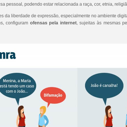
a pessoal, podendo estar relacionada a raça, cor, etnia, religião
s da liberdade de expressão, especialmente no ambiente digita
ns, configuram
ofensas pela internet
, sujeitas às mesmas p