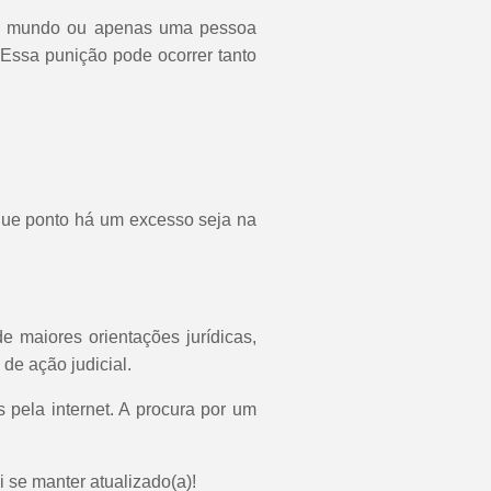
 do mundo ou apenas uma pessoa
 Essa punição pode ocorrer tanto
que ponto há um excesso seja na
e maiores orientações jurídicas,
de ação judicial.
pela internet. A procura por um
 se manter atualizado(a)!