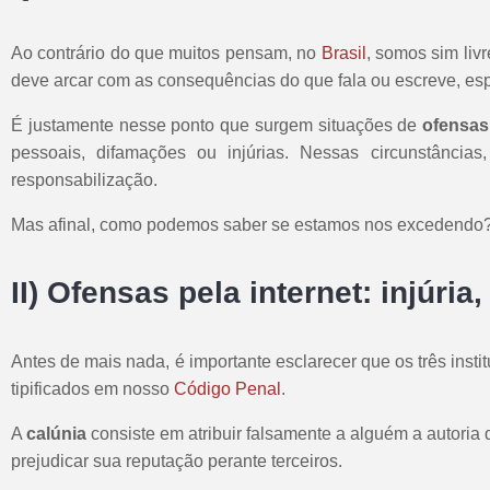
Ao contrário do que muitos pensam, no
Brasil
, somos sim liv
deve arcar com as consequências do que fala ou escreve, es
É justamente nesse ponto que surgem situações de
ofensas 
pessoais, difamações ou injúrias. Nessas circunstânci
responsabilização.
Mas afinal, como podemos saber se estamos nos excedendo
II) Ofensas pela internet: injúri
Antes de mais nada, é importante esclarecer que os três inst
tipificados em nosso
Código Penal
.
A
calúnia
consiste em atribuir falsamente a alguém a autoria
prejudicar sua reputação perante terceiros.