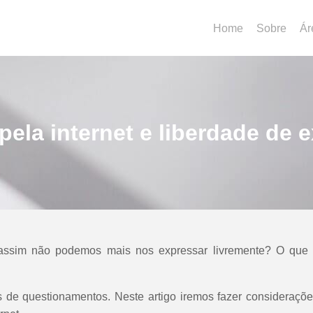
Home
Sobre
Ár
pela internet e liberdade de 
 assim não podemos mais nos expressar livremente? O que
e questionamentos. Neste artigo iremos fazer consideraçõe