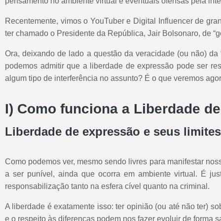
pensamento no ambiente virtual e eventuais ofensas pela inte
Recentemente, vimos o YouTuber e Digital Influencer de gran
ter chamado o Presidente da República, Jair Bolsonaro, de “
Ora, deixando de lado a questão da veracidade (ou não) da “
podemos admitir que a liberdade de expressão pode ser rest
algum tipo de interferência no assunto? É o que veremos agor
I) Como funciona a Liberdade d
Liberdade de expressão e seus limites
Como podemos ver, mesmo sendo livres para manifestar nossa
a ser punível, ainda que ocorra em ambiente virtual. É 
responsabilização tanto na esfera cível quanto na criminal.
A liberdade é exatamente isso: ter opinião (ou até não ter) 
e o respeito às diferenças podem nos fazer evoluir de forma s