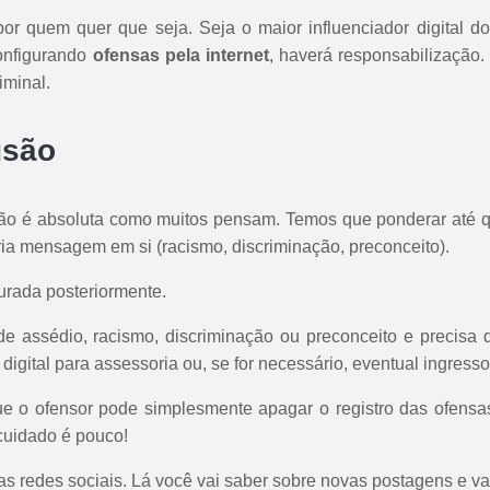
por quem quer que seja. Seja o maior influenciador digital
onfigurando
ofensas pela internet
, haverá responsabilização.
iminal.
usão
ão é absoluta como muitos pensam. Temos que ponderar até 
ria mensagem em si (racismo, discriminação, preconceito).
urada posteriormente.
e assédio, racismo, discriminação ou preconceito e precisa d
gital para assessoria ou, se for necessário, eventual ingresso 
e o ofensor pode simplesmente apagar o registro das ofensas 
 cuidado é pouco!
s redes sociais. Lá você vai saber sobre novas postagens e vai