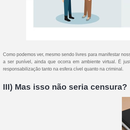
Como podemos ver, mesmo sendo livres para manifestar nossa
a ser punível, ainda que ocorra em ambiente virtual. É 
responsabilização tanto na esfera cível quanto na criminal.
III) Mas isso não seria censura?