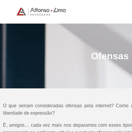
Ofensas 
O que seriam consideradas ofensas pela internet? Como
liberdade de expressão?
É, amigos… cada vez mais nos deparamos com esses tipos d