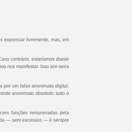
os expressar livremente, mas, em
aso contrário, estaríamos diante
s nos manifestar. Isso sim seria
a por um falso anonimato digital.
 existe anonimato absoluto: tudo o
ercem funções remuneradas pela
ntada — sem excessos — é sempre