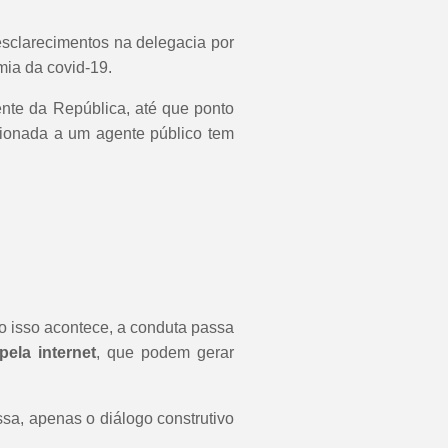
esclarecimentos na delegacia por
mia da covid-19.
ente da República, até que ponto
ecionada a um agente público tem
o isso acontece, a conduta passa
pela internet
, que podem gerar
ssa, apenas o diálogo construtivo