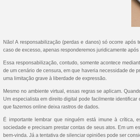
Não! A responsabilização (perdas e danos) só ocorre após t
caso de excesso, apenas responderemos juridicamente após 
Essa responsabilização, contudo, somente acontece mediante 
de um cenário de censura, em que haveria necessidade de pr
uma limitação grave à liberdade de expressão.
Mesmo no ambiente virtual, essas regras se aplicam. Quan
Um especialista em direito digital pode facilmente identifica
que fazemos online deixa rastros de dados.
É importante lembrar que ninguém está imune à crítica, 
sociedade e precisam prestar contas de seus atos. Em um e
bem-vinda. Já a tentativa de silenciar opiniões pode ser con