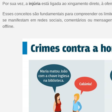
Por sua vez, a
injúria
está ligada ao xingamento direto, à ofens
Esses conceitos são fundamentais para compreender os limite
se manifestam em redes sociais, comentários ou mensage
offline.