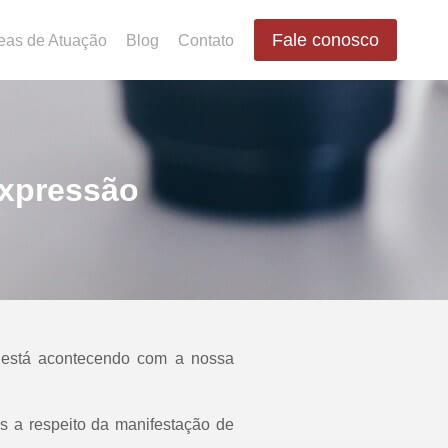
Fale conosco
eas de Atuação
Blog
Contato
expressão
 está acontecendo com a nossa
s a respeito da manifestação de