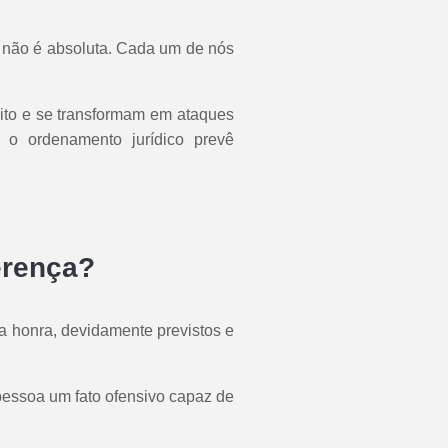
e não é absoluta. Cada um de nós
peito e se transformam em ataques
 o ordenamento jurídico prevê
ferença?
a a honra, devidamente previstos e
pessoa um fato ofensivo capaz de