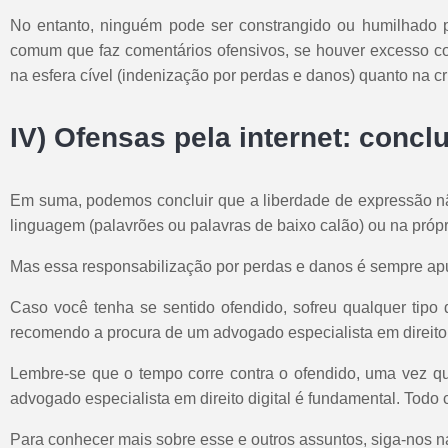
No entanto, ninguém pode ser constrangido ou humilhado 
comum que faz comentários ofensivos, se houver excesso c
na esfera cível (indenização por perdas e danos) quanto na cr
IV) Ofensas pela internet: concl
Em suma, podemos concluir que a liberdade de expressão n
linguagem (palavrões ou palavras de baixo calão) ou na próp
Mas essa responsabilização por perdas e danos é sempre ap
Caso você tenha se sentido ofendido, sofreu qualquer tipo d
recomendo a procura de um advogado especialista em direito di
Lembre-se que o tempo corre contra o ofendido, uma vez qu
advogado especialista em direito digital é fundamental. Todo
Para conhecer mais sobre esse e outros assuntos, siga-nos na