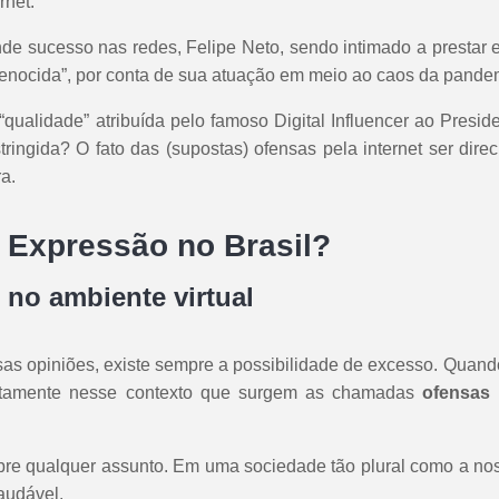
rnet.
de sucesso nas redes, Felipe Neto, sendo intimado a prestar 
genocida”, por conta de sua atuação em meio ao caos da pande
qualidade” atribuída pelo famoso Digital Influencer ao Presid
ringida? O fato das (supostas) ofensas pela internet ser dir
a.
e Expressão no Brasil?
 no ambiente virtual
s opiniões, existe sempre a possibilidade de excesso. Quand
justamente nesse contexto que surgem as chamadas
ofensas 
sobre qualquer assunto. Em uma sociedade tão plural como a no
audável.