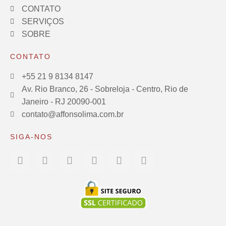
CONTATO
SERVIÇOS
SOBRE
CONTATO
+55 21 9 8134 8147
Av. Rio Branco, 26 - Sobreloja - Centro, Rio de
Janeiro - RJ 20090-001
contato@affonsolima.com.br
SIGA-NOS