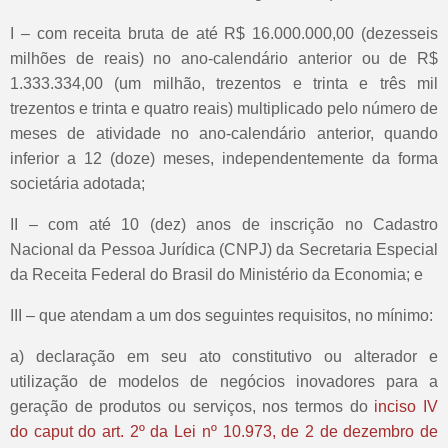
I – com receita bruta de até R$ 16.000.000,00 (dezesseis
milhões de reais) no ano-calendário anterior ou de R$
1.333.334,00 (um milhão, trezentos e trinta e três mil
trezentos e trinta e quatro reais) multiplicado pelo número de
meses de atividade no ano-calendário anterior, quando
inferior a 12 (doze) meses, independentemente da forma
societária adotada;
II – com até 10 (dez) anos de inscrição no Cadastro
Nacional da Pessoa Jurídica (CNPJ) da Secretaria Especial
da Receita Federal do Brasil do Ministério da Economia; e
III – que atendam a um dos seguintes requisitos, no mínimo:
a) declaração em seu ato constitutivo ou alterador e
utilização de modelos de negócios inovadores para a
geração de produtos ou serviços, nos termos do
inciso IV
do
caput do art. 2º da Lei nº 10.973, de 2 de dezembro de