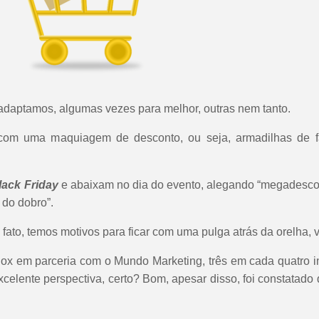
adaptamos, algumas vezes para melhor, outras nem tanto.
 com uma maquiagem de desconto, ou seja, armadilhas de f
lack Friday
e abaixam no dia do evento, alegando “megadescon
do dobro”.
fato, temos motivos para ficar com uma pulga atrás da orelha, 
x em parceria com o Mundo Marketing, três em cada quatro int
xcelente perspectiva, certo? Bom, apesar disso, foi constatad