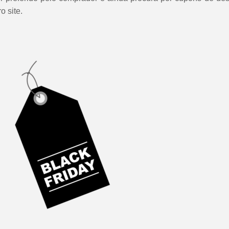
o site.