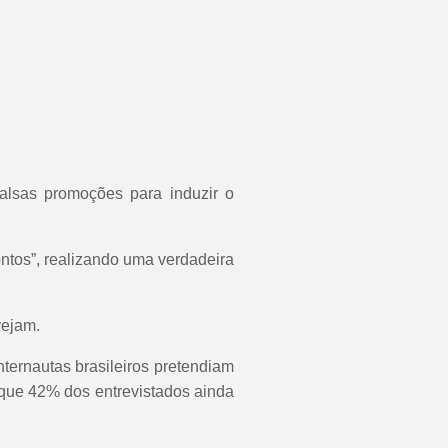
alsas promoções para induzir o
tos”, realizando uma verdadeira
vejam.
ernautas brasileiros pretendiam
o que 42% dos entrevistados ainda