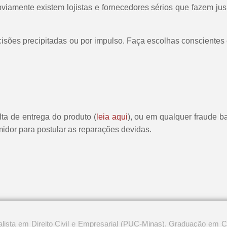
amente existem lojistas e fornecedores sérios que fazem jus 
cisões precipitadas ou por impulso. Faça escolhas consciente
ta de entrega do produto (
leia aqui
), ou em qualquer fraude ba
midor para postular as reparações devidas.
ista em Direito Civil e Empresarial (PUC-Minas). Graduação em Ci