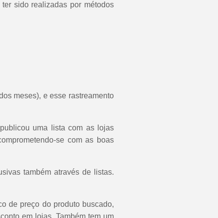
ter sido realizadas por métodos
 dos meses), e esse rastreamento
publicou uma lista com as lojas
, comprometendo-se com as boas
ivas também através de listas.
ico de preço do produto buscado,
desconto em lojas. Também tem um