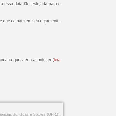
a essa data tão festejada para o
s e que caibam em seu orçamento.
ncária que vier a acontecer (
leia
ências Jurídicas e Sociais (UFRJ).