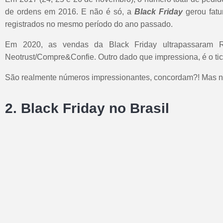
de ordens em 2016. E não é só, a
Black Friday
gerou fatu
registrados no mesmo período do ano passado.
Em 2020, as vendas da Black Friday ultrapassaram
Neotrust/Compre&Confie. Outro dado que impressiona, é o ti
São realmente números impressionantes, concordam?! Mas n
2. Black Friday no Brasil