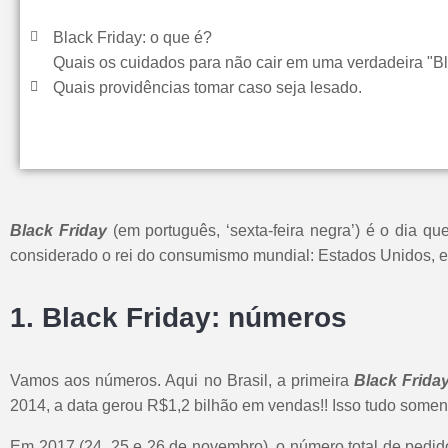
Black Friday: o que é?
Quais os cuidados para não cair em uma verdadeira "B
Quais providências tomar caso seja lesado.
Black Friday
(em português, ‘sexta-feira negra’) é o dia 
considerado o rei do consumismo mundial: Estados Unidos, e
1. Black Friday: números
Vamos aos números. Aqui no Brasil, a primeira
Black Frida
2014, a data gerou R$1,2 bilhão em vendas!! Isso tudo soment
Em 2017 (24, 25 e 26 de novembro), o número total de pedid