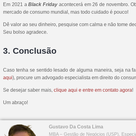
Em 2021 a
Black Friday
acontecerá em 26 de novembro. Obvi
mercado de consumo mundial, mas todo cuidado é pouco!
Dê valor ao seu dinheiro, pesquise com calma e não tome de
Seu bolso agradece.
3. Conclusão
Caso tenha se sentido lesado de alguma maneira, seja na fal
aqui
), procure um advogado especialista em direito do consu
Se desejar saber mais,
clique aqui e entre em contato agora
!
Um abraço!
Gustavo Da Costa Lima
MBA – Gestão de Negócios (USP). Especial