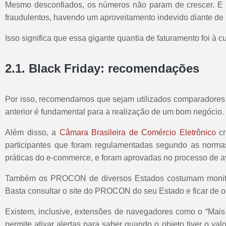
Mesmo desconfiados, os números não param de crescer. E n
fraudulentos, havendo um aproveitamento indevido diante de
Isso significa que essa gigante quantia de faturamento foi à 
2.1. Black Friday: recomendações
Por isso, recomendamos que sejam utilizados comparadores d
anterior é fundamental para a realização de um bom negócio.
Além disso, a
Câmara Brasileira de Comércio Eletrônico
cr
participantes que foram regulamentadas segundo as norma
práticas do e-commerce, e foram aprovadas no processo de a
Também os PROCON de diversos Estados costumam monitorar
Basta consultar o site do PROCON do seu Estado e ficar de o
Existem, inclusive, extensões de navegadores como o “M
permite ativar alertas para saber quando o objeto tiver o v